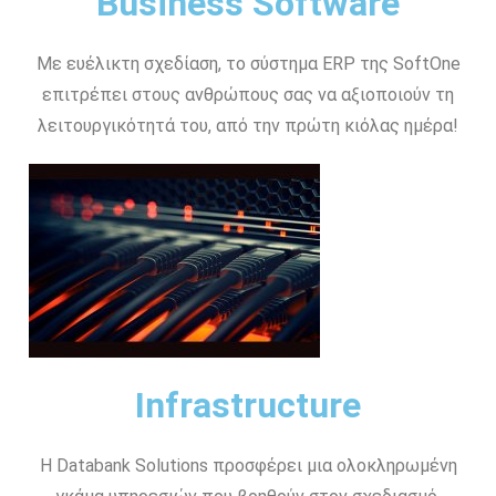
Business Software
Με ευέλικτη σχεδίαση, το σύστημα ERP της SoftOne
επιτρέπει στους ανθρώπους σας να αξιοποιούν τη
λειτουργικότητά του, από την πρώτη κιόλας ημέρα!
Infrastructure
Η Databank Solutions προσφέρει μια ολοκληρωμένη