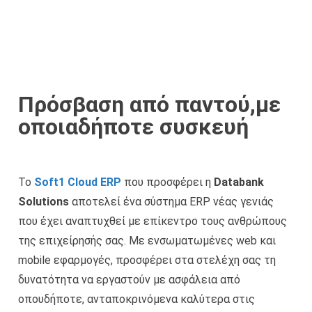
Πρόσβαση από παντού,με
οποιαδήποτε συσκευή
Το
Soft1 Cloud ERP
που προσφέρει η
Databank
Solutions
αποτελεί ένα σύστημα ERP νέας γενιάς
που έχει αναπτυχθεί με επίκεντρο τους ανθρώπους
της επιχείρησής σας. Με ενσωματωμένες web και
mobile εφαρμογές, προσφέρει στα στελέχη σας τη
δυνατότητα να εργαστούν με ασφάλεια από
οπουδήποτε, ανταποκρινόμενα καλύτερα στις