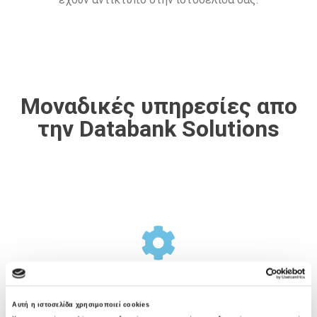
Μοναδικές υπηρεσίες απο
την Databank Solutions
Σχεδιασμός Υποδομής
Αυτή η ιστοσελίδα χρησιμοποιεί cookies
Η Databank Solutions προσφέρει μια ολοκληρωμένη