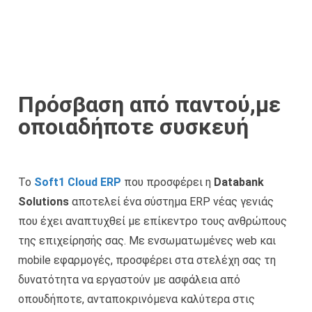
Πρόσβαση από παντού,με
οποιαδήποτε συσκευή
Το
Soft1 Cloud ERP
που προσφέρει η
Databank
Solutions
αποτελεί ένα σύστημα ERP νέας γενιάς
που έχει αναπτυχθεί με επίκεντρο τους ανθρώπους
της επιχείρησής σας. Με ενσωματωμένες web και
mobile εφαρμογές, προσφέρει στα στελέχη σας τη
δυνατότητα να εργαστούν με ασφάλεια από
οπουδήποτε, ανταποκρινόμενα καλύτερα στις