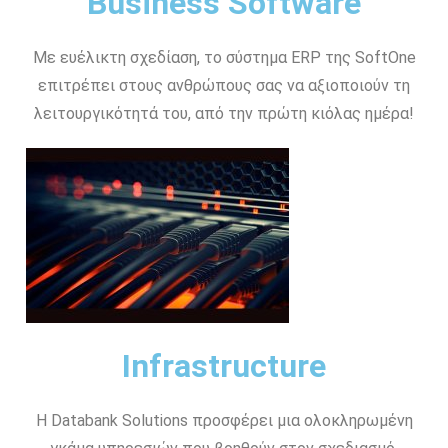
Business Software
Με ευέλικτη σχεδίαση, το σύστημα ERP της SoftOne
επιτρέπει στους ανθρώπους σας να αξιοποιούν τη
λειτουργικότητά του, από την πρώτη κιόλας ημέρα!
Infrastructure
Η Databank Solutions προσφέρει μια ολοκληρωμένη