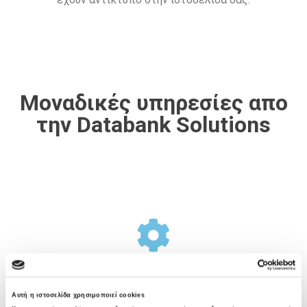
Μοναδικές υπηρεσίες απο
την Databank Solutions
Σχεδιασμός Υποδομής
Αυτή η ιστοσελίδα χρησιμοποιεί cookies
Η Databank Solutions προσφέρει μια ολοκληρωμένη