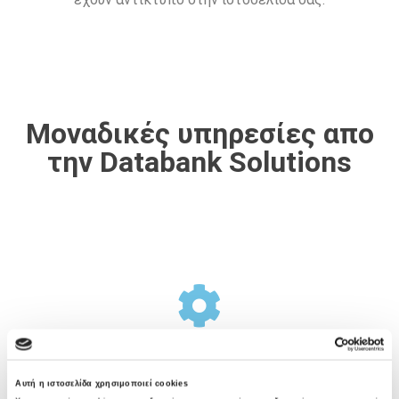
Μοναδικές υπηρεσίες απο
την Databank Solutions
Σχεδιασμός Υποδομής
Αυτή η ιστοσελίδα χρησιμοποιεί cookies
Η Databank Solutions προσφέρει μια ολοκληρωμένη