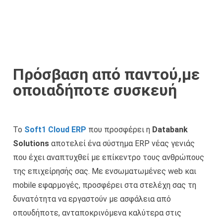
Πρόσβαση από παντού,με
οποιαδήποτε συσκευή
Το
Soft1 Cloud ERP
που προσφέρει η
Databank
Solutions
αποτελεί ένα σύστημα ERP νέας γενιάς
που έχει αναπτυχθεί με επίκεντρο τους ανθρώπους
της επιχείρησής σας. Με ενσωματωμένες web και
mobile εφαρμογές, προσφέρει στα στελέχη σας τη
δυνατότητα να εργαστούν με ασφάλεια από
οπουδήποτε, ανταποκρινόμενα καλύτερα στις