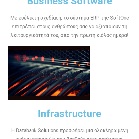
Business Software
Με ευέλικτη σχεδίαση, το σύστημα ERP της SoftOne
επιτρέπει στους ανθρώπους σας να αξιοποιούν τη
λειτουργικότητά του, από την πρώτη κιόλας ημέρα!
Infrastructure
Η Databank Solutions προσφέρει μια ολοκληρωμένη