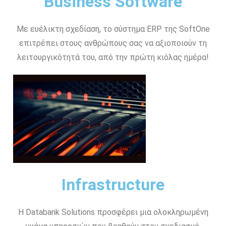
Business Software
Με ευέλικτη σχεδίαση, το σύστημα ERP της SoftOne
επιτρέπει στους ανθρώπους σας να αξιοποιούν τη
λειτουργικότητά του, από την πρώτη κιόλας ημέρα!
Infrastructure
Η Databank Solutions προσφέρει μια ολοκληρωμένη