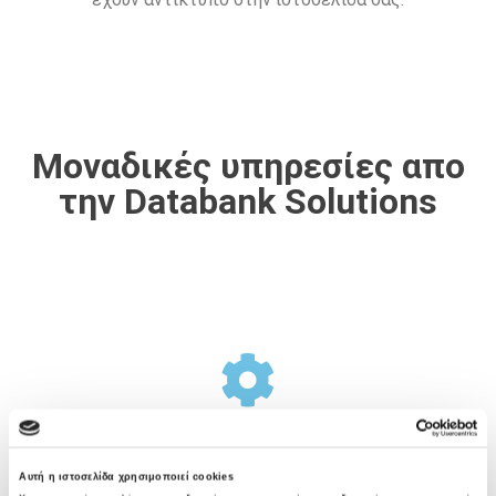
Μοναδικές υπηρεσίες απο
την Databank Solutions
Σχεδιασμός Υποδομής
Αυτή η ιστοσελίδα χρησιμοποιεί cookies
Η Databank Solutions προσφέρει μια ολοκληρωμένη