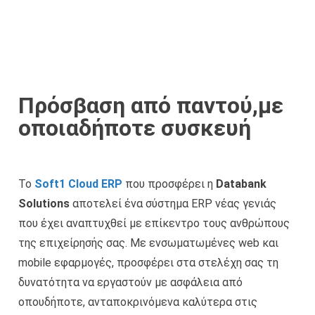
Πρόσβαση από παντού,με
οποιαδήποτε συσκευή
Το
Soft1 Cloud ERP
που προσφέρει η
Databank
Solutions
αποτελεί ένα σύστημα ERP νέας γενιάς
που έχει αναπτυχθεί με επίκεντρο τους ανθρώπους
της επιχείρησής σας. Με ενσωματωμένες web και
mobile εφαρμογές, προσφέρει στα στελέχη σας τη
δυνατότητα να εργαστούν με ασφάλεια από
οπουδήποτε, ανταποκρινόμενα καλύτερα στις