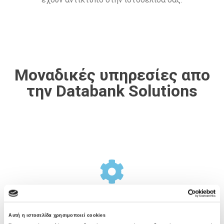
Μοναδικές υπηρεσίες απο
την Databank Solutions
Σχεδιασμός Υποδομής
Αυτή η ιστοσελίδα χρησιμοποιεί cookies
Η Databank Solutions προσφέρει μια ολοκληρωμένη