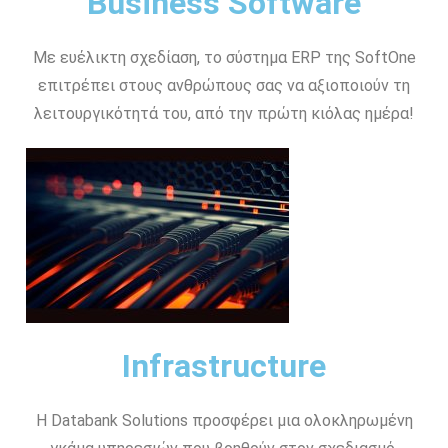
Business Software
Με ευέλικτη σχεδίαση, το σύστημα ERP της SoftOne
επιτρέπει στους ανθρώπους σας να αξιοποιούν τη
λειτουργικότητά του, από την πρώτη κιόλας ημέρα!
Infrastructure
Η Databank Solutions προσφέρει μια ολοκληρωμένη