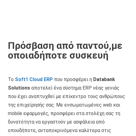
Πρόσβαση από παντού,με
οποιαδήποτε συσκευή
Το
Soft1 Cloud ERP
που προσφέρει η
Databank
Solutions
αποτελεί ένα σύστημα ERP νέας γενιάς
που έχει αναπτυχθεί με επίκεντρο τους ανθρώπους
της επιχείρησής σας. Με ενσωματωμένες web και
mobile εφαρμογές, προσφέρει στα στελέχη σας τη
δυνατότητα να εργαστούν με ασφάλεια από
οπουδήποτε, ανταποκρινόμενα καλύτερα στις