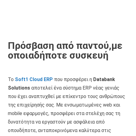
Πρόσβαση από παντού,με
οποιαδήποτε συσκευή
Το
Soft1 Cloud ERP
που προσφέρει η
Databank
Solutions
αποτελεί ένα σύστημα ERP νέας γενιάς
που έχει αναπτυχθεί με επίκεντρο τους ανθρώπους
της επιχείρησής σας. Με ενσωματωμένες web και
mobile εφαρμογές, προσφέρει στα στελέχη σας τη
δυνατότητα να εργαστούν με ασφάλεια από
οπουδήποτε, ανταποκρινόμενα καλύτερα στις