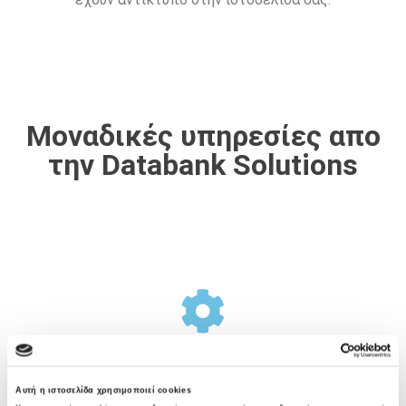
Μοναδικές υπηρεσίες απο
την Databank Solutions
Σχεδιασμός Υποδομής
Αυτή η ιστοσελίδα χρησιμοποιεί cookies
Η Databank Solutions προσφέρει μια ολοκληρωμένη