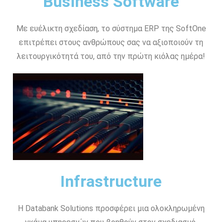
Business Software
Με ευέλικτη σχεδίαση, το σύστημα ERP της SoftOne
επιτρέπει στους ανθρώπους σας να αξιοποιούν τη
λειτουργικότητά του, από την πρώτη κιόλας ημέρα!
Infrastructure
Η Databank Solutions προσφέρει μια ολοκληρωμένη