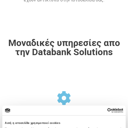
Μοναδικές υπηρεσίες απο
την Databank Solutions
Σχεδιασμός Υποδομής
Αυτή η ιστοσελίδα χρησιμοποιεί cookies
Η Databank Solutions προσφέρει μια ολοκληρωμένη