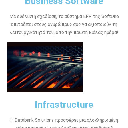
Business Software
Με ευέλικτη σχεδίαση, το σύστημα ERP της SoftOne
επιτρέπει στους ανθρώπους σας να αξιοποιούν τη
λειτουργικότητά του, από την πρώτη κιόλας ημέρα!
Infrastructure
Η Databank Solutions προσφέρει μια ολοκληρωμένη