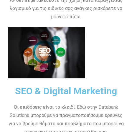
Αν δεν εκμεταλεύεστε την χρήση κατα παραγγελίας
λογισμικό για τις ειδικές σας ανάγκες ρισκάρετε να
μείνετε πίσω.
SEO & Digital Marketing
Οι επιδόσεις είναι το κλειδί. Εδώ στην Databank
Solutions μπορούμε να πραγματοποιήσουμε έρευνες
για να βρούμε θέματα και προβλήματα που μπορεί να
έχουν αντίκτυπο στην ιστοσελίδα σας.