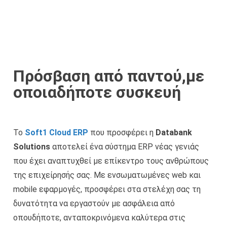
Πρόσβαση από παντού,με
οποιαδήποτε συσκευή
Το
Soft1 Cloud ERP
που προσφέρει η
Databank
Solutions
αποτελεί ένα σύστημα ERP νέας γενιάς
που έχει αναπτυχθεί με επίκεντρο τους ανθρώπους
της επιχείρησής σας. Με ενσωματωμένες web και
mobile εφαρμογές, προσφέρει στα στελέχη σας τη
δυνατότητα να εργαστούν με ασφάλεια από
οπουδήποτε, ανταποκρινόμενα καλύτερα στις