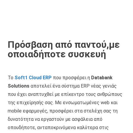
Πρόσβαση από παντού,με
οποιαδήποτε συσκευή
Το
Soft1 Cloud ERP
που προσφέρει η
Databank
Solutions
αποτελεί ένα σύστημα ERP νέας γενιάς
που έχει αναπτυχθεί με επίκεντρο τους ανθρώπους
της επιχείρησής σας. Με ενσωματωμένες web και
mobile εφαρμογές, προσφέρει στα στελέχη σας τη
δυνατότητα να εργαστούν με ασφάλεια από
οπουδήποτε, ανταποκρινόμενα καλύτερα στις