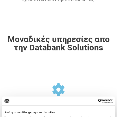
Μοναδικές υπηρεσίες απο
την Databank Solutions
Σχεδιασμός Υποδομής
Αυτή η ιστοσελίδα χρησιμοποιεί cookies
Η Databank Solutions προσφέρει μια ολοκληρωμένη