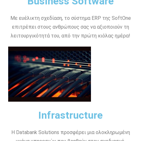
Business Software
Με ευέλικτη σχεδίαση, το σύστημα ERP της SoftOne
επιτρέπει στους ανθρώπους σας να αξιοποιούν τη
λειτουργικότητά του, από την πρώτη κιόλας ημέρα!
Infrastructure
Η Databank Solutions προσφέρει μια ολοκληρωμένη