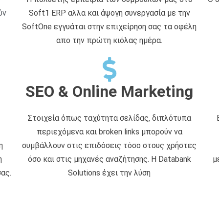
ύν
Soft1 ERP αλλα και άψογη συνεργασία με την
SoftOne εγγυάται στην επιχείρηση σας τα οφέλη
απο την πρώτη κιόλας ημέρα.
SEO & Online Marketing
Στοιχεία όπως ταχύτητα σελίδας, διπλότυπα
περιεχόμενα και broken links μπορούν να
η
συμβάλλουν στις επιδόσεις τόσο στους χρήστες
η
όσο και στις μηχανές αναζήτησης. Η Databank
μ
ας.
Solutions έχει την λύση