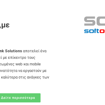
,με
nk Solutions
αποτελεί ένα
ί με επίκεντρο τους
τωμένες web και mobile
υνατότητα να εργαστούν με
 καλύτερα στις ανάγκες των
Δείτε περισσότερα