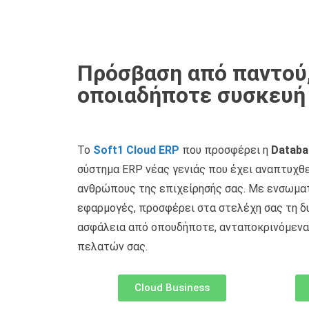
Πρόσβαση από παντού
οποιαδήποτε συσκευή
Το
Soft1 Cloud ERP
που προσφέρει η
Databa
σύστημα ERP νέας γενιάς που έχει αναπτυχθε
ανθρώπους της επιχείρησής σας. Με ενσωμα
εφαρμογές, προσφέρει στα στελέχη σας τη δ
ασφάλεια από οπουδήποτε, ανταποκρινόμενα
πελατών σας.
Cloud Business