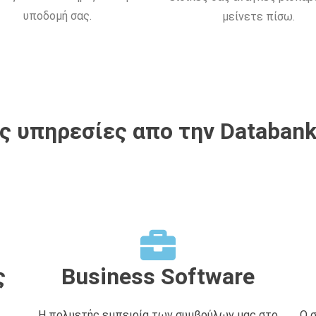
υποδομή σας.
μείνετε πίσω.
 υπηρεσίες απο την Databank
ς
Business Software
Η πολυετής εμπειρία των συμβούλων μας στο
Ο 