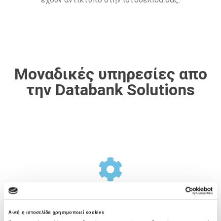
Μοναδικές υπηρεσίες απο
την Databank Solutions
Σχεδιασμός Υποδομής
Αυτή η ιστοσελίδα χρησιμοποιεί cookies
Η Databank Solutions προσφέρει μια ολοκληρωμένη