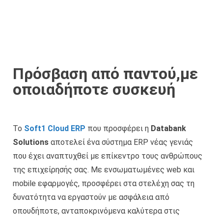
Πρόσβαση από παντού,με
οποιαδήποτε συσκευή
Το
Soft1 Cloud ERP
που προσφέρει η
Databank
Solutions
αποτελεί ένα σύστημα ERP νέας γενιάς
που έχει αναπτυχθεί με επίκεντρο τους ανθρώπους
της επιχείρησής σας. Με ενσωματωμένες web και
mobile εφαρμογές, προσφέρει στα στελέχη σας τη
δυνατότητα να εργαστούν με ασφάλεια από
οπουδήποτε, ανταποκρινόμενα καλύτερα στις