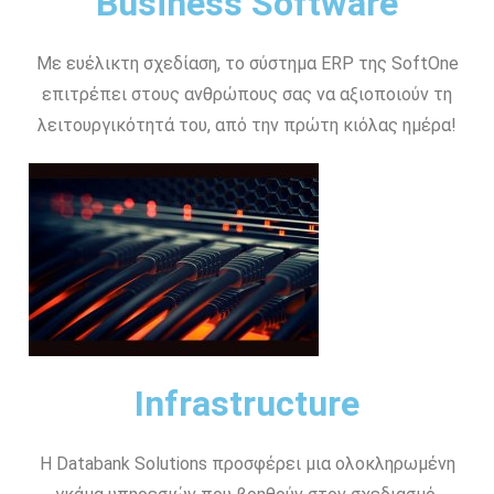
Business Software
Με ευέλικτη σχεδίαση, το σύστημα ERP της SoftOne
επιτρέπει στους ανθρώπους σας να αξιοποιούν τη
λειτουργικότητά του, από την πρώτη κιόλας ημέρα!
Infrastructure
Η Databank Solutions προσφέρει μια ολοκληρωμένη