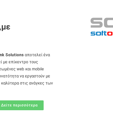
,με
nk Solutions
αποτελεί ένα
ί με επίκεντρο τους
τωμένες web και mobile
υνατότητα να εργαστούν με
 καλύτερα στις ανάγκες των
Δείτε περισσότερα