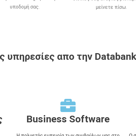
υποδομή σας.
μείνετε πίσω.
 υπηρεσίες απο την Databank
ς
Business Software
Η πολυετής εμπειρία των συμβούλων μας στο
Ο 