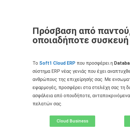
Πρόσβαση από παντού
οποιαδήποτε συσκευή
Το
Soft1 Cloud ERP
που προσφέρει η
Databa
σύστημα ERP νέας γενιάς που έχει αναπτυχθε
ανθρώπους της επιχείρησής σας. Με ενσωμα
εφαρμογές, προσφέρει στα στελέχη σας τη δ
ασφάλεια από οπουδήποτε, ανταποκρινόμενα
πελατών σας.
Cloud Business