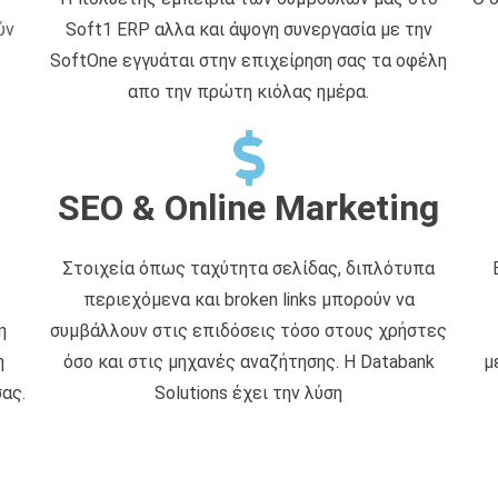
ύν
Soft1 ERP αλλα και άψογη συνεργασία με την
SoftOne εγγυάται στην επιχείρηση σας τα οφέλη
απο την πρώτη κιόλας ημέρα.
SEO & Online Marketing
Στοιχεία όπως ταχύτητα σελίδας, διπλότυπα
περιεχόμενα και broken links μπορούν να
η
συμβάλλουν στις επιδόσεις τόσο στους χρήστες
η
όσο και στις μηχανές αναζήτησης. Η Databank
μ
ας.
Solutions έχει την λύση