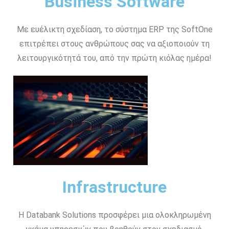
Business Software
Με ευέλικτη σχεδίαση, το σύστημα ERP της SoftOne
επιτρέπει στους ανθρώπους σας να αξιοποιούν τη
λειτουργικότητά του, από την πρώτη κιόλας ημέρα!
Infrastructure
Η Databank Solutions προσφέρει μια ολοκληρωμένη