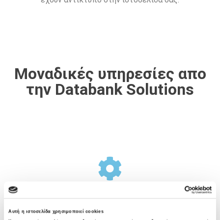
Μοναδικές υπηρεσίες απο
την Databank Solutions
Σχεδιασμός Υποδομής
Αυτή η ιστοσελίδα χρησιμοποιεί cookies
Η Databank Solutions προσφέρει μια ολοκληρωμένη