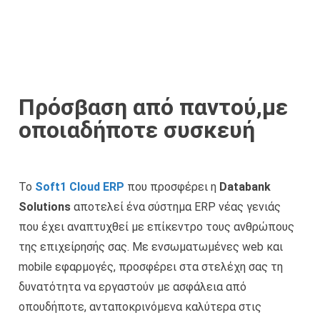
Πρόσβαση από παντού,με
οποιαδήποτε συσκευή
Το
Soft1 Cloud ERP
που προσφέρει η
Databank
Solutions
αποτελεί ένα σύστημα ERP νέας γενιάς
που έχει αναπτυχθεί με επίκεντρο τους ανθρώπους
της επιχείρησής σας. Με ενσωματωμένες web και
mobile εφαρμογές, προσφέρει στα στελέχη σας τη
δυνατότητα να εργαστούν με ασφάλεια από
οπουδήποτε, ανταποκρινόμενα καλύτερα στις