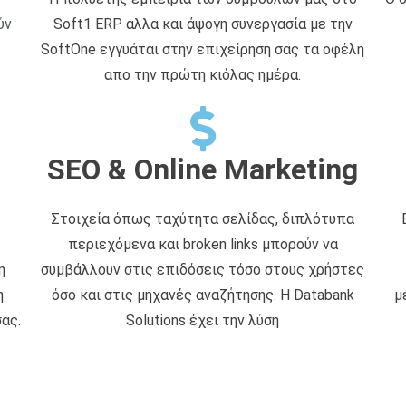
ύν
Soft1 ERP αλλα και άψογη συνεργασία με την
SoftOne εγγυάται στην επιχείρηση σας τα οφέλη
απο την πρώτη κιόλας ημέρα.
SEO & Online Marketing
Στοιχεία όπως ταχύτητα σελίδας, διπλότυπα
περιεχόμενα και broken links μπορούν να
η
συμβάλλουν στις επιδόσεις τόσο στους χρήστες
η
όσο και στις μηχανές αναζήτησης. Η Databank
μ
ας.
Solutions έχει την λύση