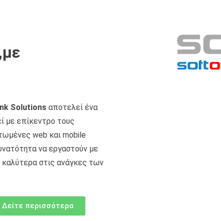
,με
nk Solutions
αποτελεί ένα
ί με επίκεντρο τους
τωμένες web και mobile
υνατότητα να εργαστούν με
 καλύτερα στις ανάγκες των
Δείτε περισσότερα