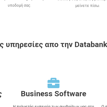
υποδομή σας.
μείνετε πίσω.
 υπηρεσίες απο την Databank
ς
Business Software
Η πολυετής εμπειρία των συμβούλων μας στο
Ο 