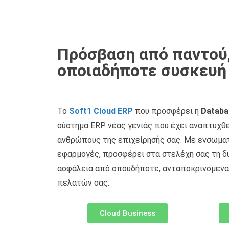
Πρόσβαση από παντού
οποιαδήποτε συσκευή
Το
Soft1 Cloud ERP
που προσφέρει η
Databa
σύστημα ERP νέας γενιάς που έχει αναπτυχθε
ανθρώπους της επιχείρησής σας. Με ενσωμα
εφαρμογές, προσφέρει στα στελέχη σας τη δ
ασφάλεια από οπουδήποτε, ανταποκρινόμενα
πελατών σας.
Cloud Business