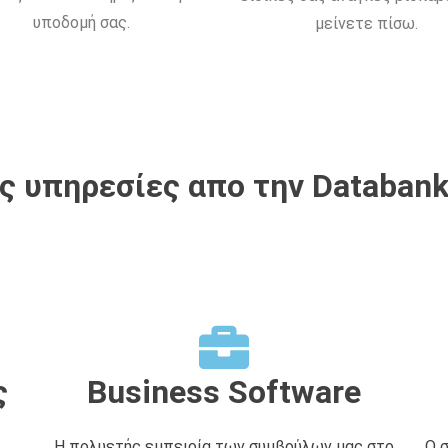
υποδομή σας.
μείνετε πίσω.
 υπηρεσίες απο την Databank
ς
Business Software
Η πολυετής εμπειρία των συμβούλων μας στο
Ο 