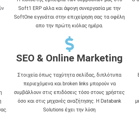
ύν
Soft1 ERP αλλα και άψογη συνεργασία με την
SoftOne εγγυάται στην επιχείρηση σας τα οφέλη
απο την πρώτη κιόλας ημέρα.
SEO & Online Marketing
Στοιχεία όπως ταχύτητα σελίδας, διπλότυπα
περιεχόμενα και broken links μπορούν να
η
συμβάλλουν στις επιδόσεις τόσο στους χρήστες
η
όσο και στις μηχανές αναζήτησης. Η Databank
μ
ας.
Solutions έχει την λύση