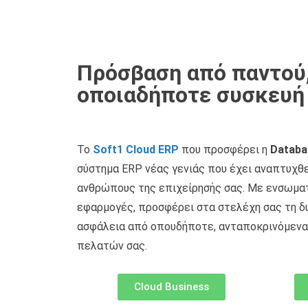
Πρόσβαση από παντού
οποιαδήποτε συσκευή
Το
Soft1 Cloud ERP
που προσφέρει η
Databa
σύστημα ERP νέας γενιάς που έχει αναπτυχθε
ανθρώπους της επιχείρησής σας. Με ενσωμα
εφαρμογές, προσφέρει στα στελέχη σας τη δ
ασφάλεια από οπουδήποτε, ανταποκρινόμενα
πελατών σας.
Cloud Business