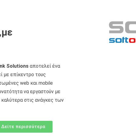
,με
nk Solutions
αποτελεί ένα
ί με επίκεντρο τους
τωμένες web και mobile
υνατότητα να εργαστούν με
 καλύτερα στις ανάγκες των
Δείτε περισσότερα