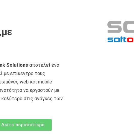
,με
nk Solutions
αποτελεί ένα
ί με επίκεντρο τους
τωμένες web και mobile
υνατότητα να εργαστούν με
 καλύτερα στις ανάγκες των
Δείτε περισσότερα