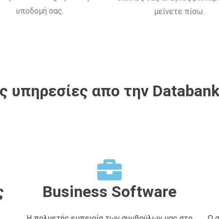
υποδομή σας.
μείνετε πίσω.
 υπηρεσίες απο την Databank
ς
Business Software
Η πολυετής εμπειρία των συμβούλων μας στο
Ο 