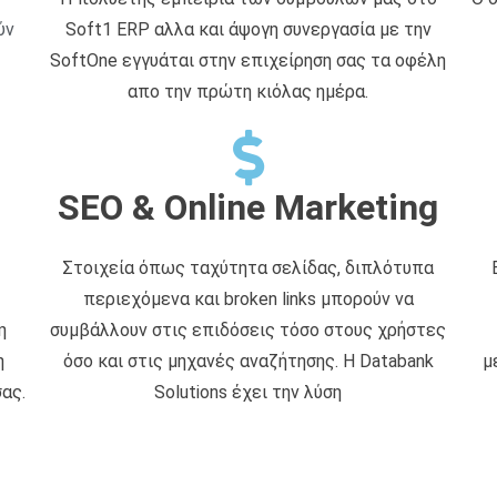
ύν
Soft1 ERP αλλα και άψογη συνεργασία με την
SoftOne εγγυάται στην επιχείρηση σας τα οφέλη
απο την πρώτη κιόλας ημέρα.
SEO & Online Marketing
Στοιχεία όπως ταχύτητα σελίδας, διπλότυπα
περιεχόμενα και broken links μπορούν να
η
συμβάλλουν στις επιδόσεις τόσο στους χρήστες
η
όσο και στις μηχανές αναζήτησης. Η Databank
μ
ας.
Solutions έχει την λύση