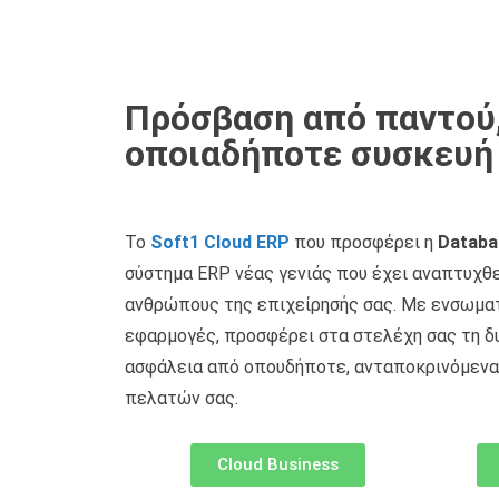
Πρόσβαση από παντού
οποιαδήποτε συσκευή
Το
Soft1 Cloud ERP
που προσφέρει η
Databa
σύστημα ERP νέας γενιάς που έχει αναπτυχθε
ανθρώπους της επιχείρησής σας. Με ενσωμα
εφαρμογές, προσφέρει στα στελέχη σας τη δ
ασφάλεια από οπουδήποτε, ανταποκρινόμενα
πελατών σας.
Cloud Business