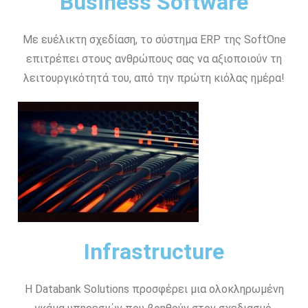
Business Software
Με ευέλικτη σχεδίαση, το σύστημα ERP της SoftOne
επιτρέπει στους ανθρώπους σας να αξιοποιούν τη
λειτουργικότητά του, από την πρώτη κιόλας ημέρα!
Infrastructure
Η Databank Solutions προσφέρει μια ολοκληρωμένη