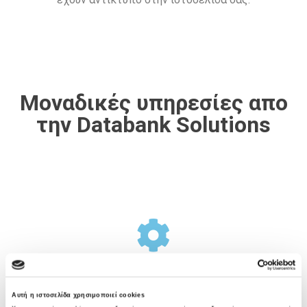
Μοναδικές υπηρεσίες απο
την Databank Solutions
Σχεδιασμός Υποδομής
Αυτή η ιστοσελίδα χρησιμοποιεί cookies
Η Databank Solutions προσφέρει μια ολοκληρωμένη