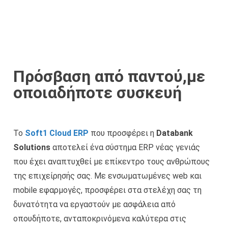
Πρόσβαση από παντού,με
οποιαδήποτε συσκευή
Το
Soft1 Cloud ERP
που προσφέρει η
Databank
Solutions
αποτελεί ένα σύστημα ERP νέας γενιάς
που έχει αναπτυχθεί με επίκεντρο τους ανθρώπους
της επιχείρησής σας. Με ενσωματωμένες web και
mobile εφαρμογές, προσφέρει στα στελέχη σας τη
δυνατότητα να εργαστούν με ασφάλεια από
οπουδήποτε, ανταποκρινόμενα καλύτερα στις