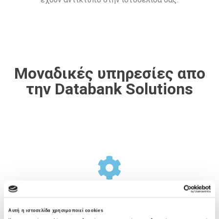
Μοναδικές υπηρεσίες απο
την Databank Solutions
Σχεδιασμός Υποδομής
Αυτή η ιστοσελίδα χρησιμοποιεί cookies
Η Databank Solutions προσφέρει μια ολοκληρωμένη