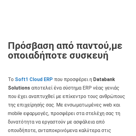
Πρόσβαση από παντού,με
οποιαδήποτε συσκευή
Το
Soft1 Cloud ERP
που προσφέρει η
Databank
Solutions
αποτελεί ένα σύστημα ERP νέας γενιάς
που έχει αναπτυχθεί με επίκεντρο τους ανθρώπους
της επιχείρησής σας. Με ενσωματωμένες web και
mobile εφαρμογές, προσφέρει στα στελέχη σας τη
δυνατότητα να εργαστούν με ασφάλεια από
οπουδήποτε, ανταποκρινόμενα καλύτερα στις