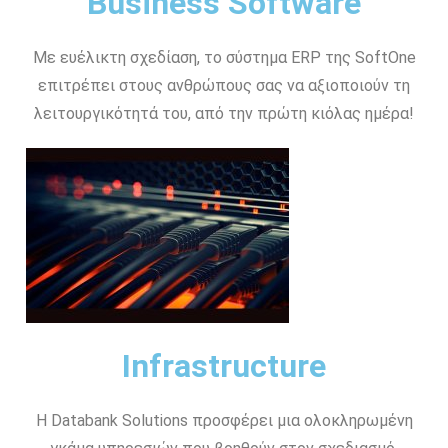
Business Software
Με ευέλικτη σχεδίαση, το σύστημα ERP της SoftOne
επιτρέπει στους ανθρώπους σας να αξιοποιούν τη
λειτουργικότητά του, από την πρώτη κιόλας ημέρα!
Infrastructure
Η Databank Solutions προσφέρει μια ολοκληρωμένη