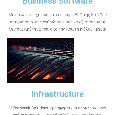
Business Software
Με ευέλικτη σχεδίαση, το σύστημα ERP της SoftOne
επιτρέπει στους ανθρώπους σας να αξιοποιούν τη
λειτουργικότητά του, από την πρώτη κιόλας ημέρα!
Infrastructure
Η Databank Solutions προσφέρει μια ολοκληρωμένη