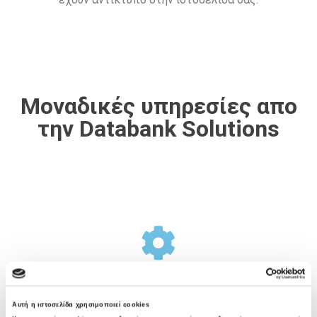
Μοναδικές υπηρεσίες απο
την Databank Solutions
Σχεδιασμός Υποδομής
Αυτή η ιστοσελίδα χρησιμοποιεί cookies
Η Databank Solutions προσφέρει μια ολοκληρωμένη