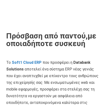
Πρόσβαση από παντού,με
οποιαδήποτε συσκευή
Το
Soft1 Cloud ERP
που προσφέρει η
Databank
Solutions
αποτελεί ένα σύστημα ERP νέας γενιάς
που έχει αναπτυχθεί με επίκεντρο τους ανθρώπους
της επιχείρησής σας. Με ενσωματωμένες web και
mobile εφαρμογές, προσφέρει στα στελέχη σας τη
δυνατότητα να εργαστούν με ασφάλεια από
οπουδήποτε, ανταποκρινόμενα καλύτερα στις