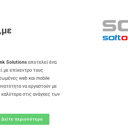
,με
nk Solutions
αποτελεί ένα
ί με επίκεντρο τους
τωμένες web και mobile
υνατότητα να εργαστούν με
 καλύτερα στις ανάγκες των
Δείτε περισσότερα