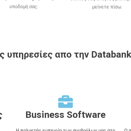
υποδομή σας.
μείνετε πίσω.
 υπηρεσίες απο την Databank
ς
Business Software
Η πολυετής εμπειρία των συμβούλων μας στο
Ο 