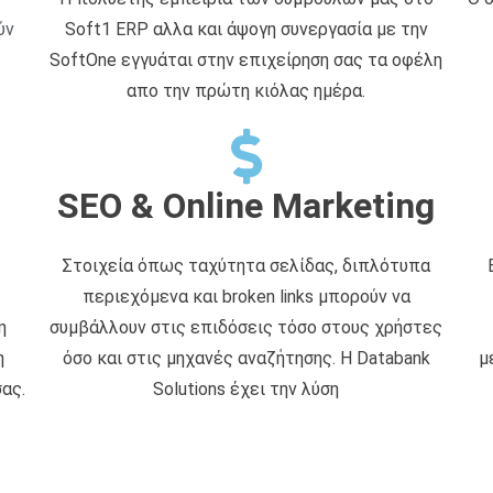
ύν
Soft1 ERP αλλα και άψογη συνεργασία με την
SoftOne εγγυάται στην επιχείρηση σας τα οφέλη
απο την πρώτη κιόλας ημέρα.
SEO & Online Marketing
Στοιχεία όπως ταχύτητα σελίδας, διπλότυπα
περιεχόμενα και broken links μπορούν να
η
συμβάλλουν στις επιδόσεις τόσο στους χρήστες
η
όσο και στις μηχανές αναζήτησης. Η Databank
μ
ας.
Solutions έχει την λύση