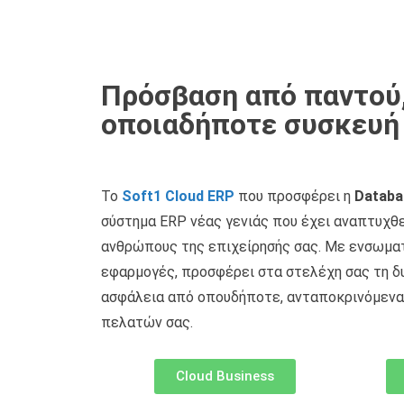
Πρόσβαση από παντού
οποιαδήποτε συσκευή
Το
Soft1 Cloud ERP
που προσφέρει η
Databa
σύστημα ERP νέας γενιάς που έχει αναπτυχθε
ανθρώπους της επιχείρησής σας. Με ενσωμα
εφαρμογές, προσφέρει στα στελέχη σας τη δ
ασφάλεια από οπουδήποτε, ανταποκρινόμενα
πελατών σας.
Cloud Business