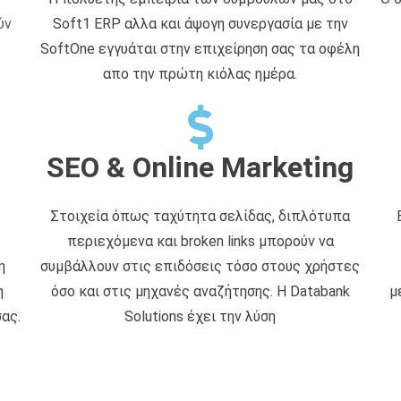
ύν
Soft1 ERP αλλα και άψογη συνεργασία με την
SoftOne εγγυάται στην επιχείρηση σας τα οφέλη
απο την πρώτη κιόλας ημέρα.
SEO & Online Marketing
Στοιχεία όπως ταχύτητα σελίδας, διπλότυπα
περιεχόμενα και broken links μπορούν να
η
συμβάλλουν στις επιδόσεις τόσο στους χρήστες
η
όσο και στις μηχανές αναζήτησης. Η Databank
μ
ας.
Solutions έχει την λύση