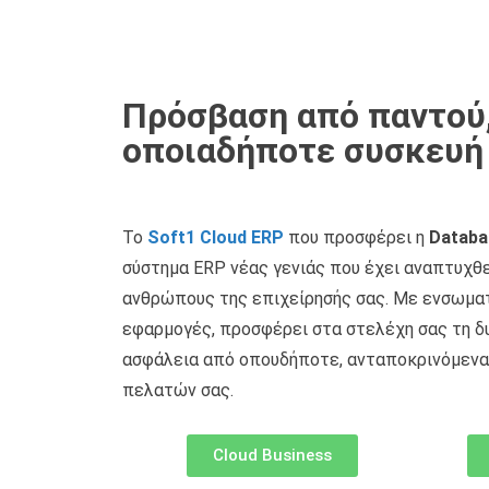
Πρόσβαση από παντού
οποιαδήποτε συσκευή
Το
Soft1 Cloud ERP
που προσφέρει η
Databa
σύστημα ERP νέας γενιάς που έχει αναπτυχθε
ανθρώπους της επιχείρησής σας. Με ενσωμα
εφαρμογές, προσφέρει στα στελέχη σας τη δ
ασφάλεια από οπουδήποτε, ανταποκρινόμενα
πελατών σας.
Cloud Business