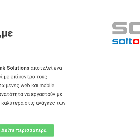
,με
nk Solutions
αποτελεί ένα
ί με επίκεντρο τους
τωμένες web και mobile
υνατότητα να εργαστούν με
 καλύτερα στις ανάγκες των
Δείτε περισσότερα