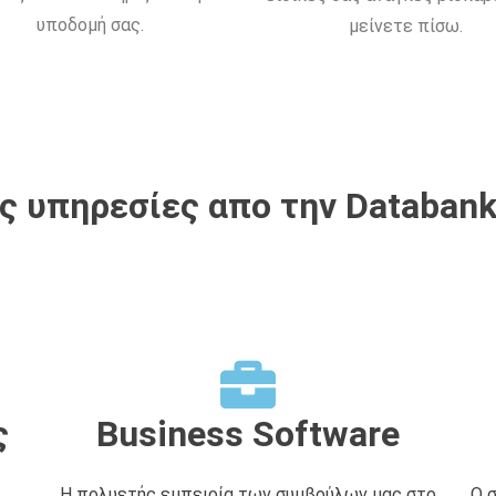
υποδομή σας.
μείνετε πίσω.
 υπηρεσίες απο την Databank
ς
Business Software
Η πολυετής εμπειρία των συμβούλων μας στο
Ο 