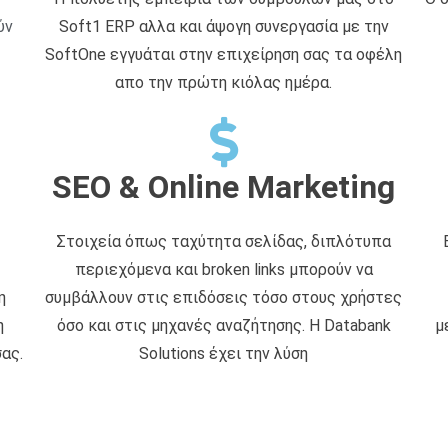
ύν
Soft1 ERP αλλα και άψογη συνεργασία με την
SoftOne εγγυάται στην επιχείρηση σας τα οφέλη
απο την πρώτη κιόλας ημέρα.
SEO & Online Marketing
Στοιχεία όπως ταχύτητα σελίδας, διπλότυπα
περιεχόμενα και broken links μπορούν να
η
συμβάλλουν στις επιδόσεις τόσο στους χρήστες
η
όσο και στις μηχανές αναζήτησης. Η Databank
μ
ας.
Solutions έχει την λύση