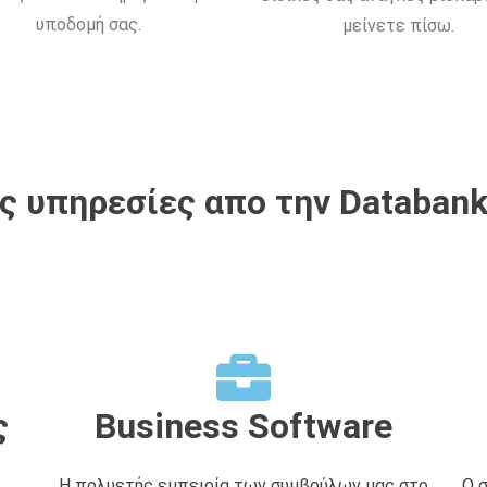
υποδομή σας.
μείνετε πίσω.
 υπηρεσίες απο την Databank
ς
Business Software
Η πολυετής εμπειρία των συμβούλων μας στο
Ο 