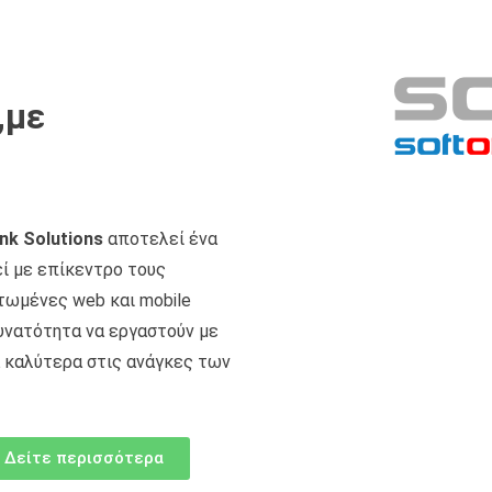
,με
nk Solutions
αποτελεί ένα
ί με επίκεντρο τους
τωμένες web και mobile
υνατότητα να εργαστούν με
 καλύτερα στις ανάγκες των
Δείτε περισσότερα