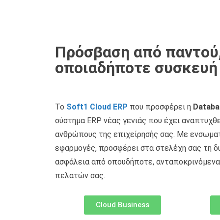
Πρόσβαση από παντού
οποιαδήποτε συσκευή
Το
Soft1 Cloud ERP
που προσφέρει η
Databa
σύστημα ERP νέας γενιάς που έχει αναπτυχθε
ανθρώπους της επιχείρησής σας. Με ενσωμα
εφαρμογές, προσφέρει στα στελέχη σας τη δ
ασφάλεια από οπουδήποτε, ανταποκρινόμενα
πελατών σας.
Cloud Business